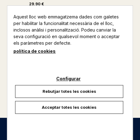
29,90 €
Aquest lloc web emmagatzema dades com galetes
per habilitar la funcionalitat necessària de el lloc,
inclosos anàlisi i personalització. Podeu canviar la
seva configuració en qualsevol moment o acceptar
els paràmetres per defecte.
política de cookies
Configurar
Rebutjar totes les cookies
carregar més resultats
Acceptar totes les cookies