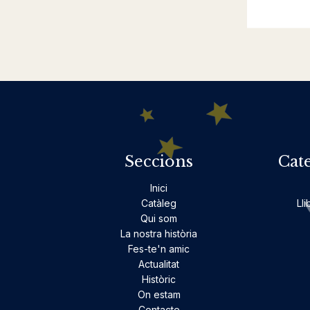
Seccions
Cat
Inici
Catàleg
Lli
Qui som
La nostra història
Fes-te'n amic
Actualitat
Històric
On estam
Contacte