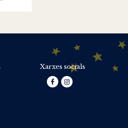
s
Xarxes socials