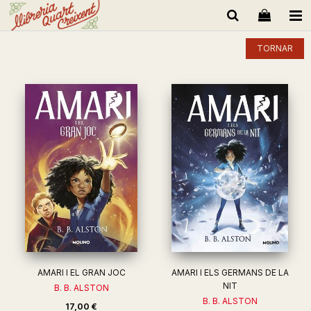
TORNAR
AMARI I EL GRAN JOC
AMARI I ELS GERMANS DE LA
NIT
B. B. ALSTON
B. B. ALSTON
17,00 €