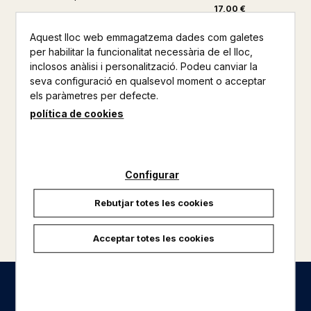
17,00 €
Aquest lloc web emmagatzema dades com galetes
per habilitar la funcionalitat necessària de el lloc,
inclosos anàlisi i personalització. Podeu canviar la
seva configuració en qualsevol moment o acceptar
els paràmetres per defecte.
política de cookies
Configurar
Rebutjar totes les cookies
carregar més resultats
Acceptar totes les cookies