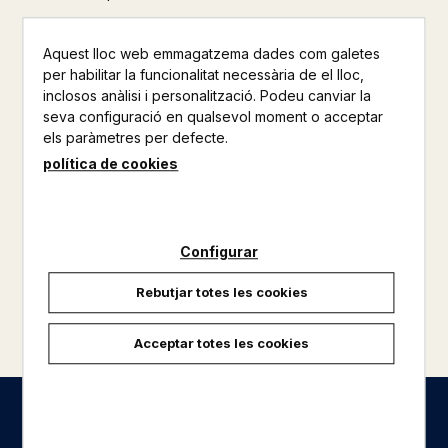
Aquest lloc web emmagatzema dades com galetes
per habilitar la funcionalitat necessària de el lloc,
inclosos anàlisi i personalització. Podeu canviar la
seva configuració en qualsevol moment o acceptar
els paràmetres per defecte.
política de cookies
Configurar
Rebutjar totes les cookies
carregar més resultats
Acceptar totes les cookies