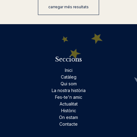
carregar més resultats
Seccions
Inici
Catàleg
Qui som
La nostra història
Fes-te'n amic
Actualitat
Històric
On estam
Contacte