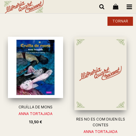
TORNAR
CRUÏLLA DE MONS
ANNA TORTAJADA
RES NO ES COM DIUEN ELS
13,50 €
CONTES
ANNA TORTAJADA