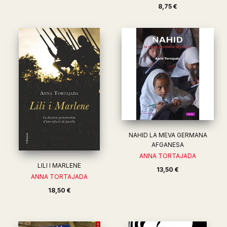
8,75 €
NAHID LA MEVA GERMANA
AFGANESA
ANNA TORTAJADA
LILI I MARLENE
13,50 €
ANNA TORTAJADA
18,50 €