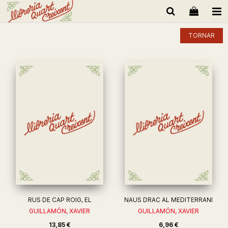
TORNAR
RUS DE CAP ROIG, EL
NAUS DRAC AL MEDITERRANI
GUILLAMÓN, XAVIER
GUILLAMÓN, XAVIER
13,85 €
6,96 €