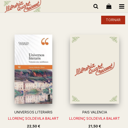
TORNAR
UNIVERSOS LITERARIS
PAIS VALENCIA
LLORENÇ SOLDEVILA BALART
LLORENÇ SOLDEVILA BALART
22,50 €
21,50 €