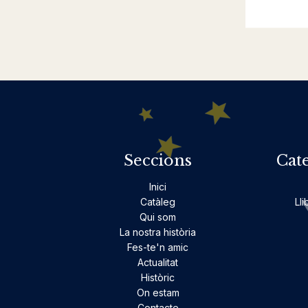
Seccions
Cat
Inici
Catàleg
Lli
Qui som
La nostra història
Fes-te'n amic
Actualitat
Històric
On estam
Contacte