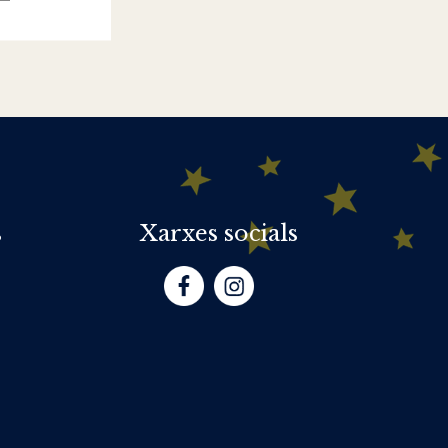
s
Xarxes socials