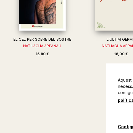
EL CEL PER SOBRE DEL SOSTRE
L'ÚLTIM GER
NATHACHA APPANAH
NATHACHA APPA
15,90 €
16,00 €
Aquest 
necessàr
configu
polític
Config