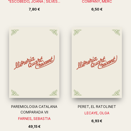
"ESCOBEDO, JOANA ; SILVES...
COMPANY, MERC
7,80 €
6,50 €
PAREMIOLOGIA CATALANA
PERET, EL RATOLINET
COMPARADA VII
LECAYE, OLGA
FARNES, SEBASTIA
6,93 €
49,15 €