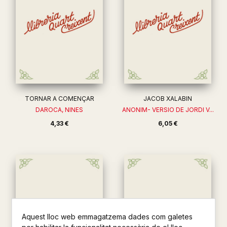
TORNAR A COMENÇAR
JACOB XALABIN
DAROCA, NINES
ANONIM- VERSIO DE JORDI V...
4,33 €
6,05 €
Aquest lloc web emmagatzema dades com galetes