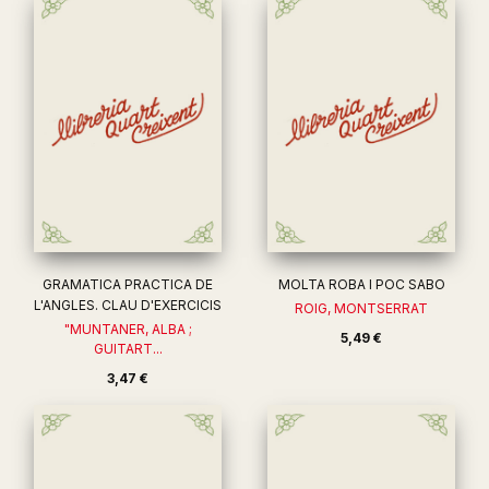
GRAMATICA PRACTICA DE
MOLTA ROBA I POC SABO
L'ANGLES. CLAU D'EXERCICIS
ROIG, MONTSERRAT
"MUNTANER, ALBA ;
5,49 €
GUITART...
3,47 €