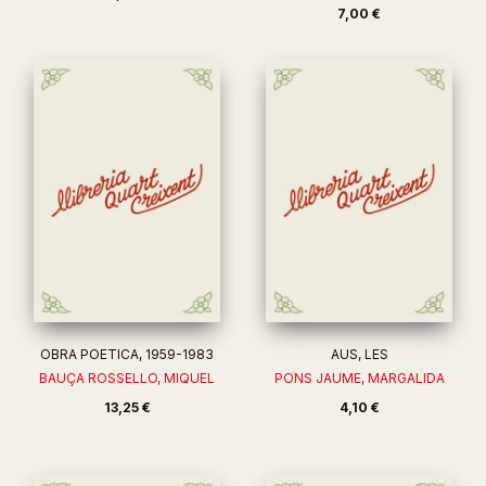
7,00 €
OBRA POETICA, 1959-1983
AUS, LES
BAUÇA ROSSELLO, MIQUEL
PONS JAUME, MARGALIDA
13,25 €
4,10 €