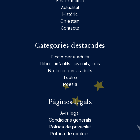
Fes-te'n amic
Actualitat
Històric
On estam
Contacte
Categories destacades
Ficció per a adults
Llibres infantils i juvenils, jocs
No ficció per a adults
Teatre
Poesia
Pàgines legals
Avís legal
Condicions generals
Politica de privacitat
Politica de cookies