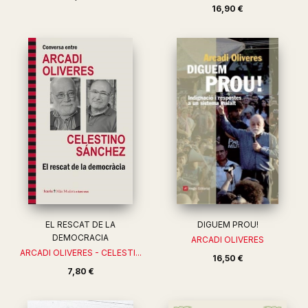
16,90 €
EL RESCAT DE LA
DIGUEM PROU!
DEMOCRACIA
ARCADI OLIVERES
ARCADI OLIVERES - CELESTI...
16,50 €
7,80 €