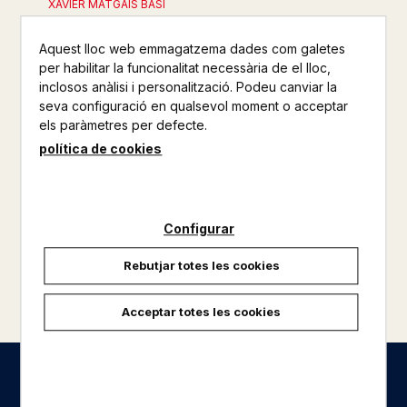
XAVIER MATGAIS BASI
16,00 €
Aquest lloc web emmagatzema dades com galetes
per habilitar la funcionalitat necessària de el lloc,
inclosos anàlisi i personalització. Podeu canviar la
seva configuració en qualsevol moment o acceptar
els paràmetres per defecte.
política de cookies
Configurar
Rebutjar totes les cookies
carregar més resultats
Acceptar totes les cookies