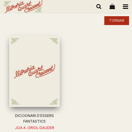
TORNAR
DICCIONARI D'ESSERS
FANTASTICS
JOA A. ORIOL DAUDER