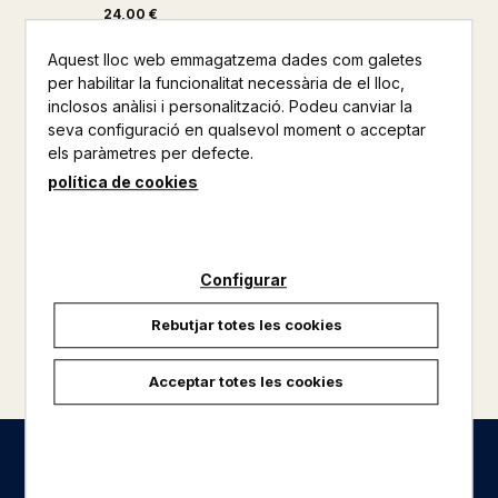
24,00 €
Aquest lloc web emmagatzema dades com galetes
per habilitar la funcionalitat necessària de el lloc,
inclosos anàlisi i personalització. Podeu canviar la
seva configuració en qualsevol moment o acceptar
els paràmetres per defecte.
política de cookies
Configurar
Rebutjar totes les cookies
carregar més resultats
Acceptar totes les cookies