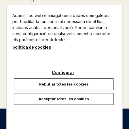
D...
21,00 €
Aquest lloc web emmagatzema dades com galetes
per habilitar la funcionalitat necessària de el lloc,
inclosos anàlisi i personalització. Podeu canviar la
seva configuració en qualsevol moment o acceptar
els paràmetres per defecte.
política de cookies
Configurar
Rebutjar totes les cookies
carregar més resultats
Acceptar totes les cookies