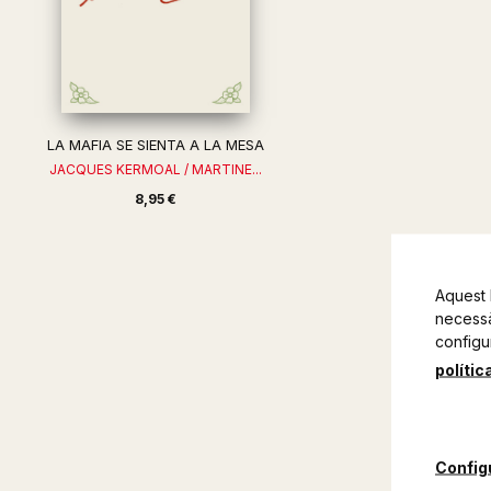
LA MAFIA SE SIENTA A LA MESA
JACQUES KERMOAL / MARTINE...
8,95 €
Aquest 
necessàr
configu
polític
Config