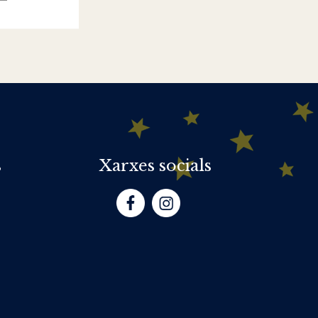
s
Xarxes socials