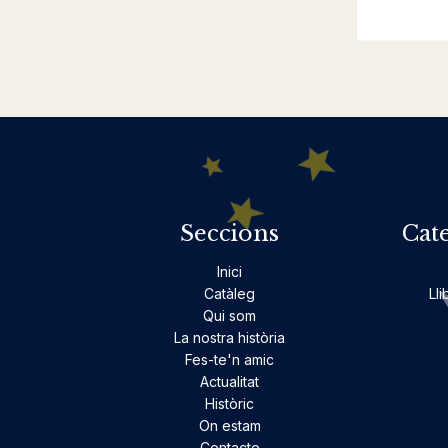
Seccions
Cat
Inici
Catàleg
Lli
Qui som
La nostra història
Fes-te'n amic
Actualitat
Històric
On estam
Contacte