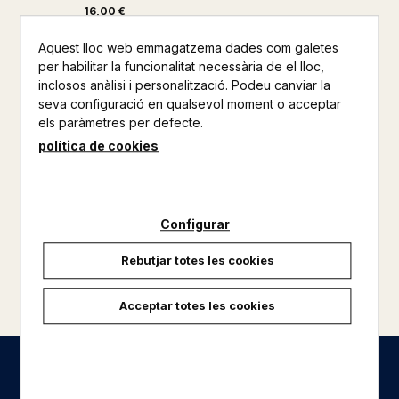
16,00 €
Aquest lloc web emmagatzema dades com galetes
per habilitar la funcionalitat necessària de el lloc,
inclosos anàlisi i personalització. Podeu canviar la
seva configuració en qualsevol moment o acceptar
els paràmetres per defecte.
política de cookies
Configurar
Rebutjar totes les cookies
carregar més resultats
Acceptar totes les cookies