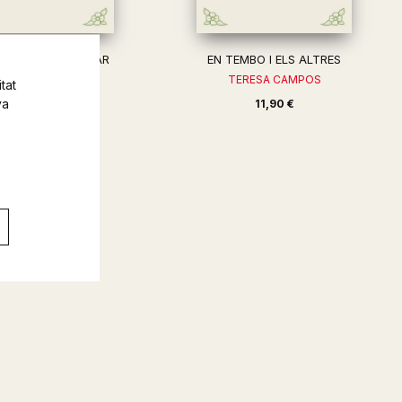
MBO SURT A JUGAR
EN TEMBO I ELS ALTRES
ERESA CAMPOS
TERESA CAMPOS
tat
va
11,90 €
11,90 €