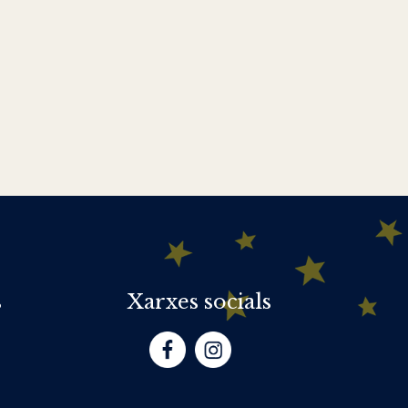
s
Xarxes socials