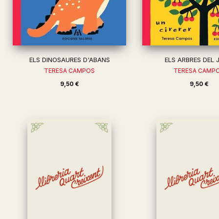
ELS DINOSAURES D'ABANS
ELS ARBRES DEL 
TERESA CAMPOS
TERESA CAMP
9,50 €
9,50 €