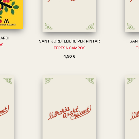
JARDI
SANT JORDI LLIBRE PER PINTAR
SANT
OS
TERESA CAMPOS
T
4,50 €