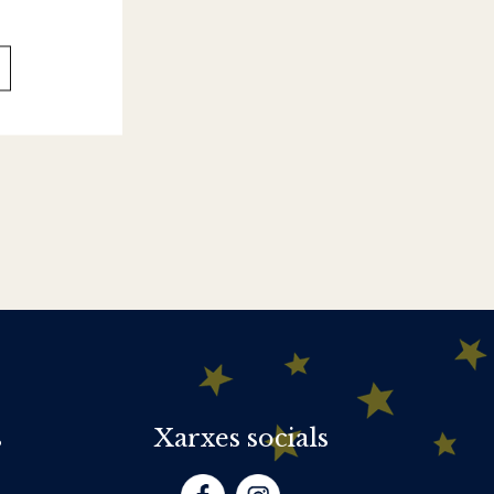
s
Xarxes socials