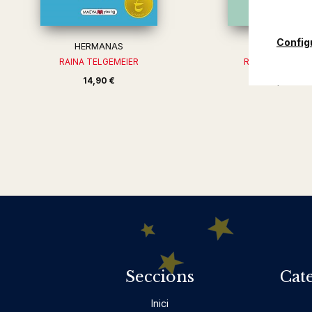
Config
HERMANAS
SONRIE
RAINA TELGEMEIER
RAINA TELGEME
14,90 €
14,90 €
Seccions
Cat
Inici