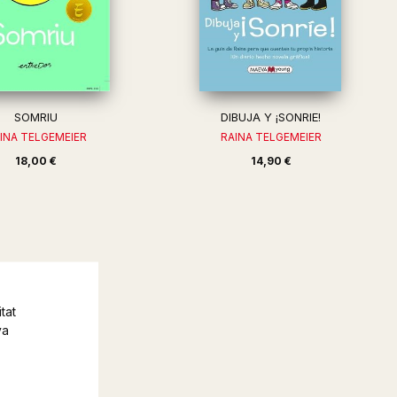
SOMRIU
DIBUJA Y ¡SONRIE!
INA TELGEMEIER
RAINA TELGEMEIER
18,00 €
14,90 €
tat
va