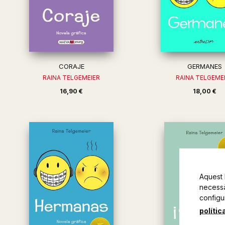
CORAJE
GERMANES
RAINA TELGEMEIER
RAINA TELGEME
16,90 €
18,00 €
Aquest 
necessàr
configu
polític