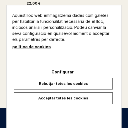
22,00 €
Aquest lloc web emmagatzema dades com galetes
per habilitar la funcionalitat necessària de el lloc,
inclosos anàlisi i personalització. Podeu canviar la
seva configuració en qualsevol moment o acceptar
els paràmetres per defecte.
política de cookies
Configurar
Rebutjar totes les cookies
carregar més resultats
Acceptar totes les cookies