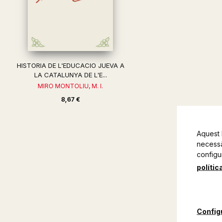
HISTORIA DE L'EDUCACIO JUEVA A
LA CATALUNYA DE L'E...
MIRO MONTOLIU, M. I.
8,67 €
Aquest 
necessàr
configu
polític
Config