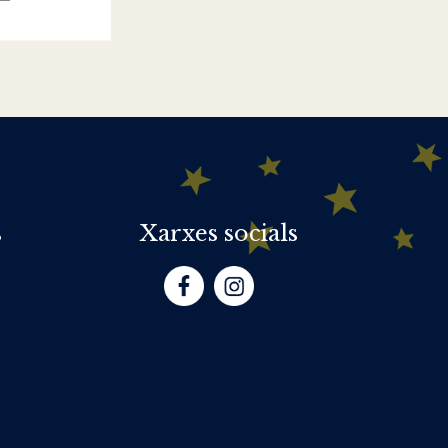
s
Xarxes socials