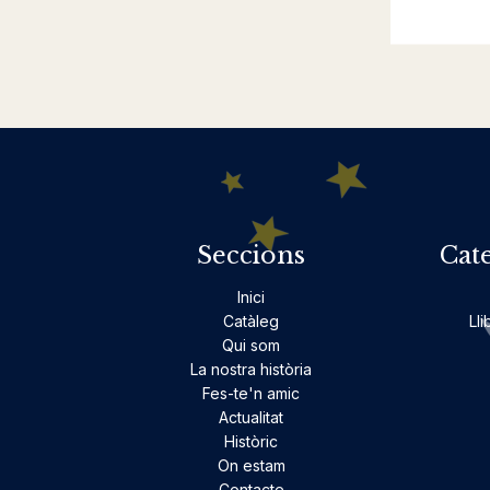
Seccions
Cat
Inici
Catàleg
Lli
Qui som
La nostra història
Fes-te'n amic
Actualitat
Històric
On estam
Contacte