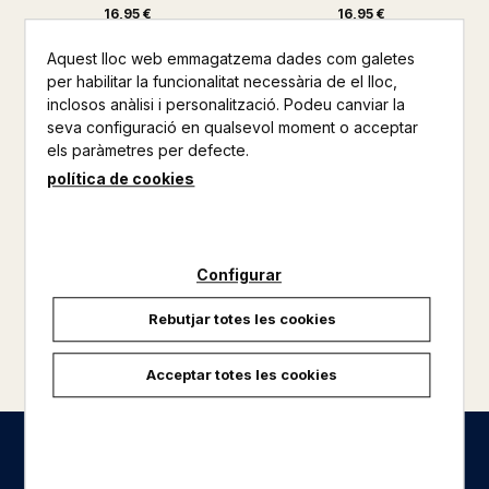
16,95 €
16,95 €
Aquest lloc web emmagatzema dades com galetes
per habilitar la funcionalitat necessària de el lloc,
inclosos anàlisi i personalització. Podeu canviar la
seva configuració en qualsevol moment o acceptar
els paràmetres per defecte.
política de cookies
Configurar
Rebutjar totes les cookies
carregar més resultats
Acceptar totes les cookies