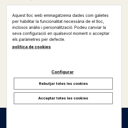
Aquest lloc web emmagatzema dades com galetes
per habilitar la funcionalitat necessària de el lloc,
inclosos anàlisi i personalització. Podeu canviar la
seva configuració en qualsevol moment o acceptar
els paràmetres per defecte.
política de cookies
Configurar
Rebutjar totes les cookies
carregar més resultats
Acceptar totes les cookies