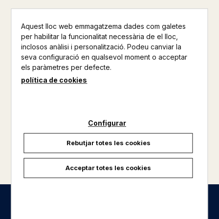
Aquest lloc web emmagatzema dades com galetes
per habilitar la funcionalitat necessària de el lloc,
inclosos anàlisi i personalització. Podeu canviar la
seva configuració en qualsevol moment o acceptar
els paràmetres per defecte.
política de cookies
Configurar
Rebutjar totes les cookies
carregar més resultats
Acceptar totes les cookies