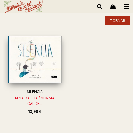
TORNAR
SILENCIA
NINA DA LUA / GEMMA
CAPDE...
13,90 €