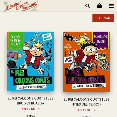
TORNAR
EL REI CALÇONS CURTS I LES
EL REI CALÇONS CURTS I LES
BRUIXES BUABUA
NINES DEL TERROR
ANDY RILEY
ANDY RILEY
9,95 €