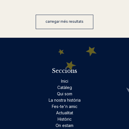
carregar més resultats
Seccions
Inici
Catàleg
Qui som
La nostra història
Fes-te'n amic
Actualitat
Històric
On estam