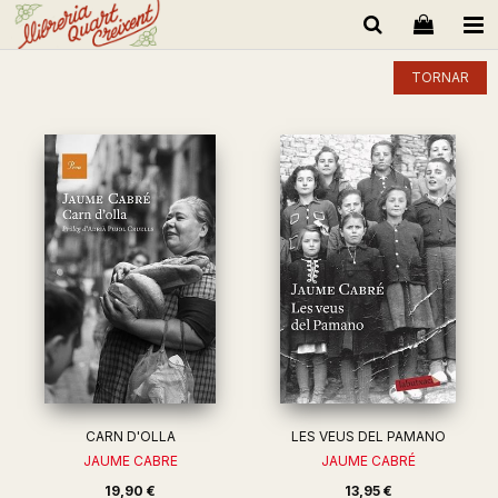
TORNAR
CARN D'OLLA
LES VEUS DEL PAMANO
JAUME CABRE
JAUME CABRÉ
19,90 €
13,95 €