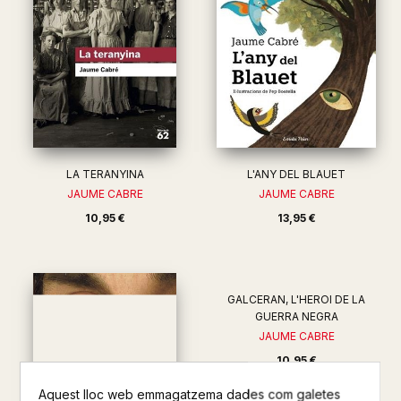
LA TERANYINA
L'ANY DEL BLAUET
JAUME CABRE
JAUME CABRE
10,95 €
13,95 €
Aquest lloc web emmagatzema dades com galetes