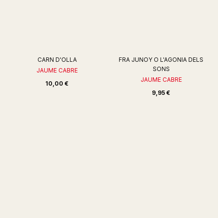
CARN D'OLLA
FRA JUNOY O L'AGONIA DELS
SONS
JAUME CABRE
JAUME CABRE
10,00 €
9,95 €