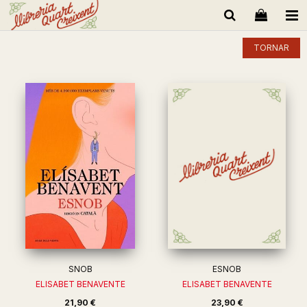
TORNAR
SNOB
ESNOB
ELISABET BENAVENTE
ELISABET BENAVENTE
21,90 €
23,90 €