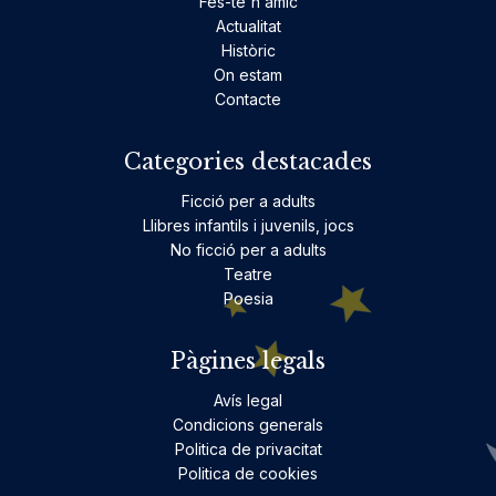
Fes-te'n amic
Actualitat
Històric
On estam
Contacte
Categories destacades
Ficció per a adults
Llibres infantils i juvenils, jocs
No ficció per a adults
Teatre
Poesia
Pàgines legals
Avís legal
Condicions generals
Politica de privacitat
Politica de cookies