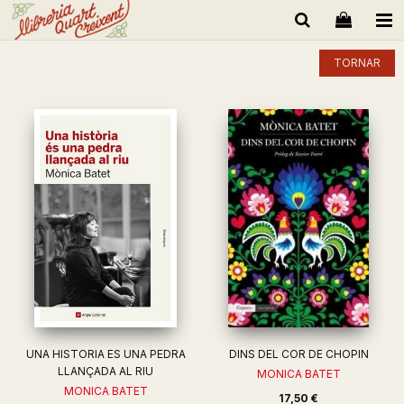
TORNAR
UNA HISTORIA ES UNA PEDRA
DINS DEL COR DE CHOPIN
LLANÇADA AL RIU
MONICA BATET
MONICA BATET
17,50 €