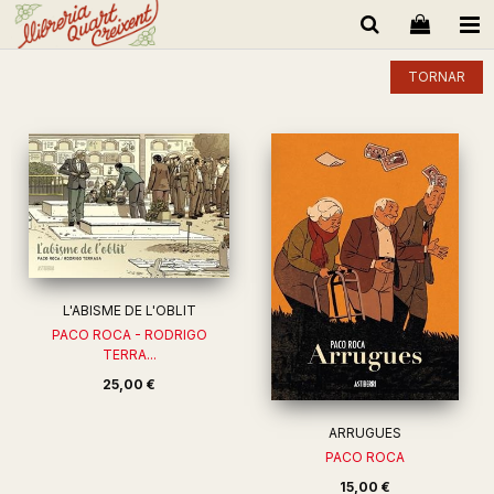
TORNAR
L'ABISME DE L'OBLIT
PACO ROCA - RODRIGO
TERRA...
25,00 €
ARRUGUES
PACO ROCA
15,00 €