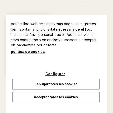
Aquest lloc web emmagatzema dades com galetes
per habilitar la funcionalitat necessària de el lloc,
inclosos anàlisi i personalització. Podeu canviar la
seva configuració en qualsevol moment o acceptar
els paràmetres per defecte.
política de cookies
Configurar
LA CASA
Rebutjar totes les cookies
PACO ROCA
18,00 €
Acceptar totes les cookies