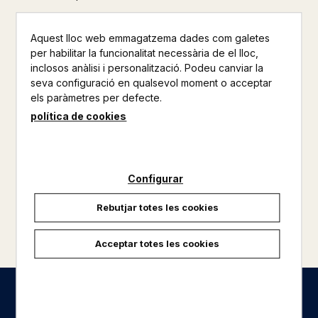
Aquest lloc web emmagatzema dades com galetes
per habilitar la funcionalitat necessària de el lloc,
inclosos anàlisi i personalització. Podeu canviar la
seva configuració en qualsevol moment o acceptar
els paràmetres per defecte.
política de cookies
Configurar
Rebutjar totes les cookies
carregar més resultats
Acceptar totes les cookies