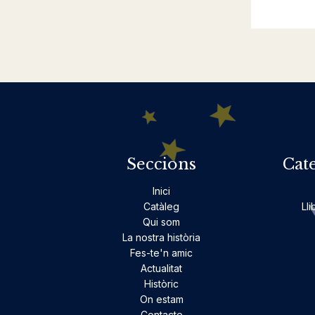
Seccions
Cat
Inici
Catàleg
Lli
Qui som
La nostra història
Fes-te'n amic
Actualitat
Històric
On estam
Contacte