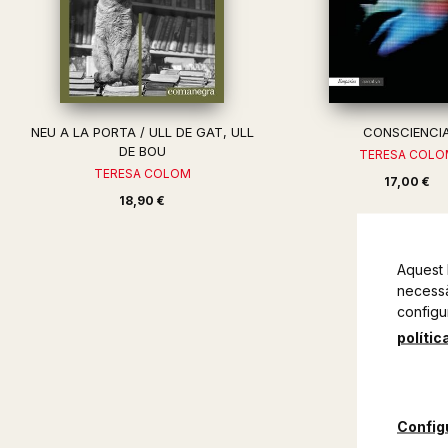
NEU A LA PORTA / ULL DE GAT, ULL
CONSCIENCI
DE BOU
TERESA COLO
TERESA COLOM
17,00 €
18,90 €
Aquest 
necessàr
configu
polític
Config