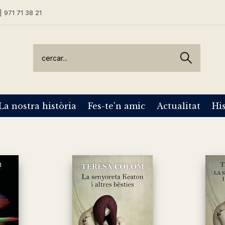
| 971 71 38 21
La nostra història
Fes-te'n amic
Actualitat
His