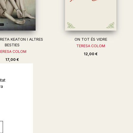
RETA KEATON I ALTRES
ON TOT ÉS VIDRE
BESTIES
TERESA COLOM
TERESA COLOM
12,00 €
17,00 €
tat
va