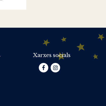
s
Xarxes socials