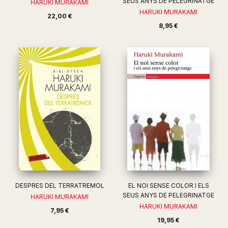
SEUS ANYS DE PELEGRINATGE
HARUKI MURAKAMI
HARUKI MURAKAMI
22,00 €
8,95 €
DESPRES DEL TERRATREMOL
EL NOI SENSE COLOR I ELS
SEUS ANYS DE PELEGRINATGE
HARUKI MURAKAMI
HARUKI MURAKAMI
7,95 €
19,95 €