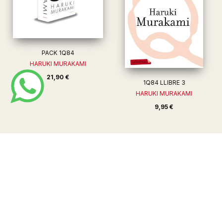
PACK 1Q84
HARUKI MURAKAMI
21,90 €
1Q84 LLIBRE 3
HARUKI MURAKAMI
9,95 €