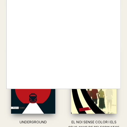
ESCOLTA LA CANÇO DEL
HOMES SENSE DONES
VENT PINBALL 1973
HARUKI MURAKAMI
HARUKI MURAKAMI
19,00 €
19,00 €
UNDERGROUND
EL NOI SENSE COLOR I ELS