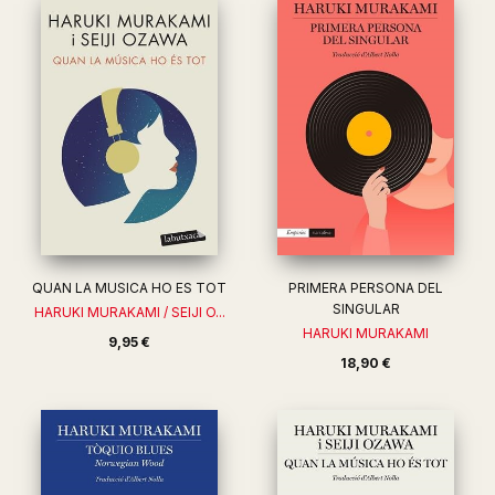
QUAN LA MUSICA HO ES TOT
PRIMERA PERSONA DEL
SINGULAR
HARUKI MURAKAMI / SEIJI O...
HARUKI MURAKAMI
9,95 €
18,90 €