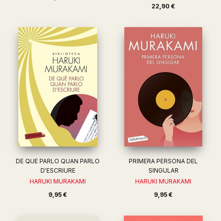
22,90 €
DE QUE PARLO QUAN PARLO
PRIMERA PERSONA DEL
D'ESCRIURE
SINGULAR
HARUKI MURAKAMI
HARUKI MURAKAMI
9,95 €
9,95 €