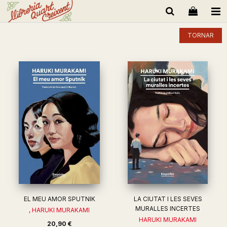
TORNAR
EL MEU AMOR SPUTNIK
LA CIUTAT I LES SEVES
MURALLES INCERTES
, HARUKI MURAKAMI
HARUKI MURAKAMI
20,90 €