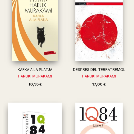
KAFKA A LA PLATJA
DESPRES DEL TERRATREMOL
HARUKI MURAKAMI
HARUKI MURAKAMI
10,95 €
17,00 €