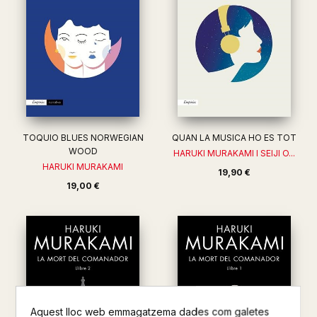
TOQUIO BLUES NORWEGIAN
QUAN LA MUSICA HO ES TOT
WOOD
HARUKI MURAKAMI I SEIJI O...
HARUKI MURAKAMI
19,90 €
19,00 €
Aquest lloc web emmagatzema dades com galetes