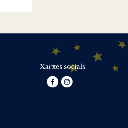
s
Xarxes socials