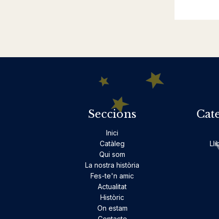
Seccions
Cat
Inici
Catàleg
Lli
Qui som
La nostra història
Fes-te'n amic
Actualitat
Històric
On estam
Contacte