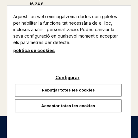
16,24 €
Aquest lloc web emmagatzema dades com galetes
per habilitar la funcionalitat necessària de el lloc,
inclosos anàlisi i personalització. Podeu canviar la
seva configuració en qualsevol moment o acceptar
els paràmetres per defecte.
política de cookies
Configurar
Rebutjar totes les cookies
carregar més resultats
Acceptar totes les cookies