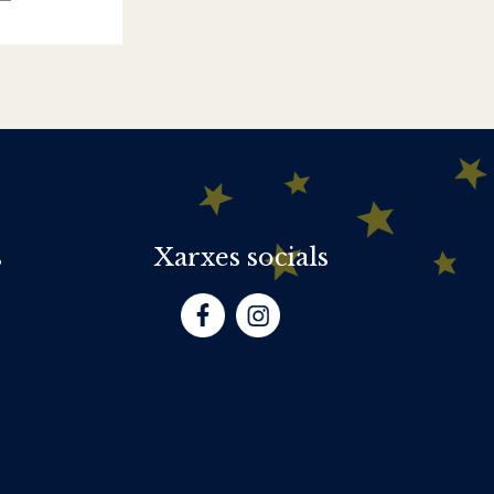
s
Xarxes socials