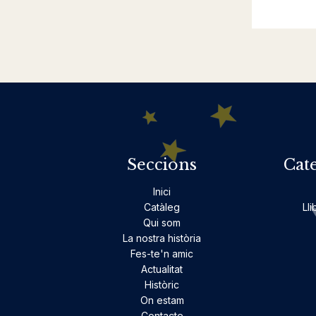
Seccions
Cat
Inici
Catàleg
Lli
Qui som
La nostra història
Fes-te'n amic
Actualitat
Històric
On estam
Contacte