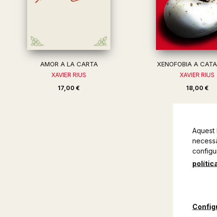
AMOR A LA CARTA
XENOFOBIA A CAT
XAVIER RIUS
XAVIER RIUS
17,00 €
18,00 €
Aquest 
necessàr
configu
polític
Config