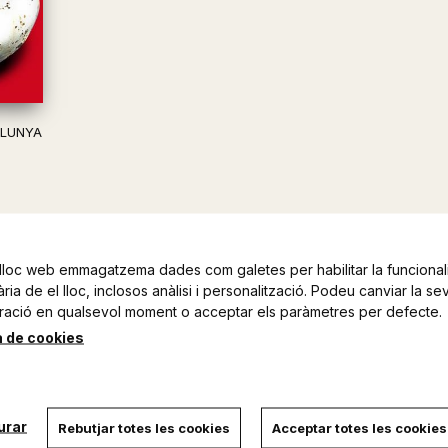
ALUNYA
lloc web emmagatzema dades com galetes per habilitar la funcionali
ia de el lloc, inclosos anàlisi i personalització. Podeu canviar la se
ració en qualsevol moment o acceptar els paràmetres per defecte.
a de cookies
urar
Rebutjar totes les cookies
Acceptar totes les cookies