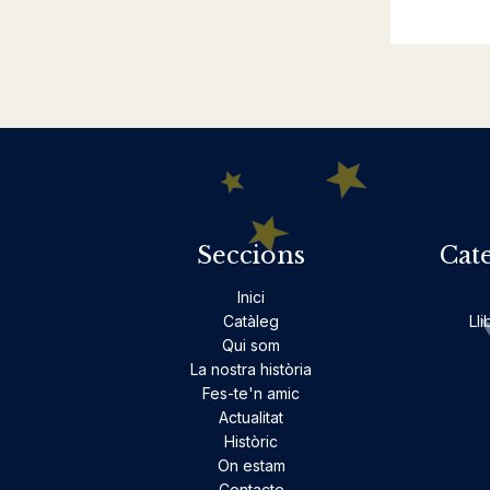
Seccions
Cat
Inici
Catàleg
Lli
Qui som
La nostra història
Fes-te'n amic
Actualitat
Històric
On estam
Contacte