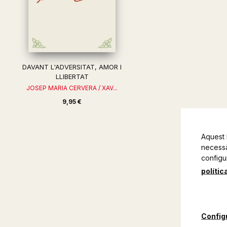
DAVANT L'ADVERSITAT, AMOR I
LLIBERTAT
JOSEP MARIA CERVERA / XAV...
9,95 €
Aquest 
necessàr
configu
polític
Config