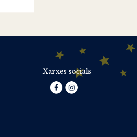
s
Xarxes socials