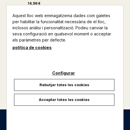
14,96 €
Aquest lloc web emmagatzema dades com galetes
per habilitar la funcionalitat necessària de el lloc,
inclosos anàlisi i personalització. Podeu canviar la
seva configuració en qualsevol moment o acceptar
els paràmetres per defecte.
política de cookies
Configurar
Rebutjar totes les cookies
carregar més resultats
Acceptar totes les cookies