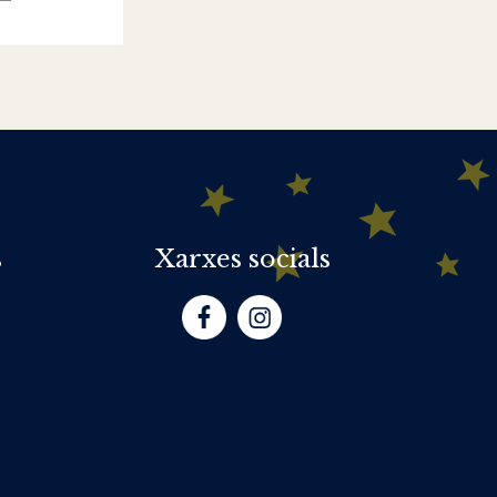
s
Xarxes socials