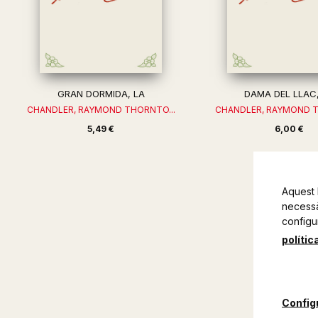
GRAN DORMIDA, LA
DAMA DEL LLAC,
CHANDLER, RAYMOND THORNTO...
CHANDLER, RAYMOND T
5,49 €
6,00 €
Aquest 
necessàr
configu
polític
Config