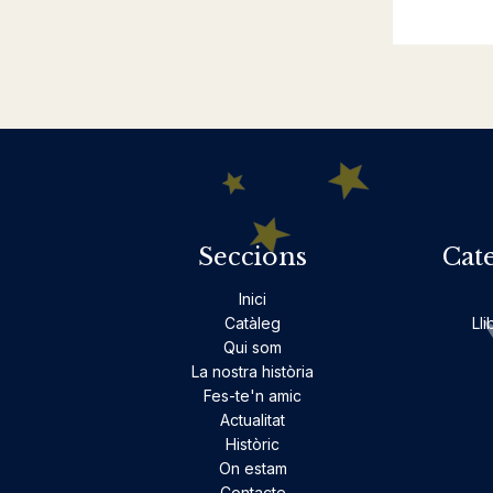
Seccions
Cat
Inici
Catàleg
Lli
Qui som
La nostra història
Fes-te'n amic
Actualitat
Històric
On estam
Contacte