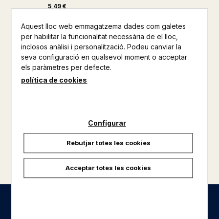
5,49 €
Aquest lloc web emmagatzema dades com galetes
per habilitar la funcionalitat necessària de el lloc,
inclosos anàlisi i personalització. Podeu canviar la
seva configuració en qualsevol moment o acceptar
els paràmetres per defecte.
política de cookies
Configurar
Rebutjar totes les cookies
carregar més resultats
Acceptar totes les cookies