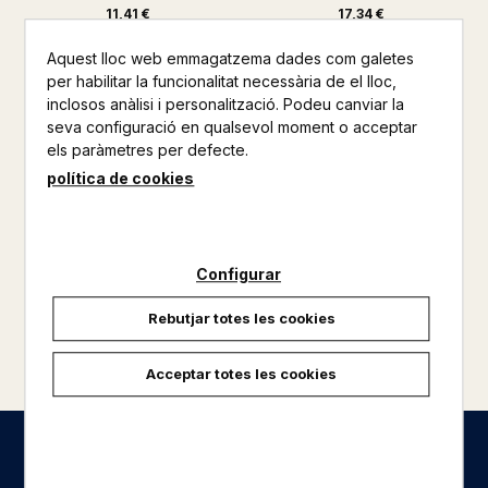
11,41 €
17,34 €
Aquest lloc web emmagatzema dades com galetes
per habilitar la funcionalitat necessària de el lloc,
inclosos anàlisi i personalització. Podeu canviar la
seva configuració en qualsevol moment o acceptar
els paràmetres per defecte.
política de cookies
Configurar
Rebutjar totes les cookies
carregar més resultats
Acceptar totes les cookies