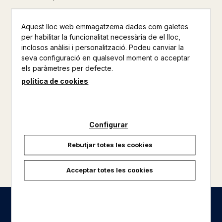
Aquest lloc web emmagatzema dades com galetes
per habilitar la funcionalitat necessària de el lloc,
inclosos anàlisi i personalització. Podeu canviar la
seva configuració en qualsevol moment o acceptar
els paràmetres per defecte.
política de cookies
Configurar
Rebutjar totes les cookies
carregar més resultats
Acceptar totes les cookies