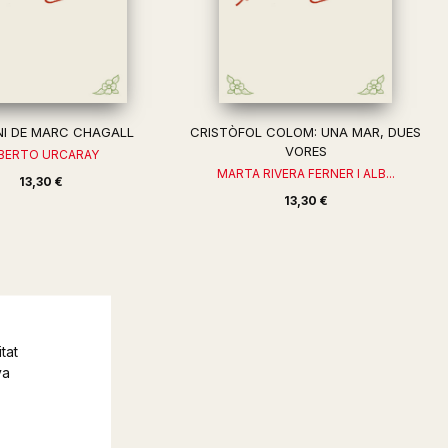
NI DE MARC CHAGALL
CRISTÒFOL COLOM: UNA MAR, DUES
VORES
BERTO URCARAY
MARTA RIVERA FERNER I ALB...
13,30 €
13,30 €
tat
va