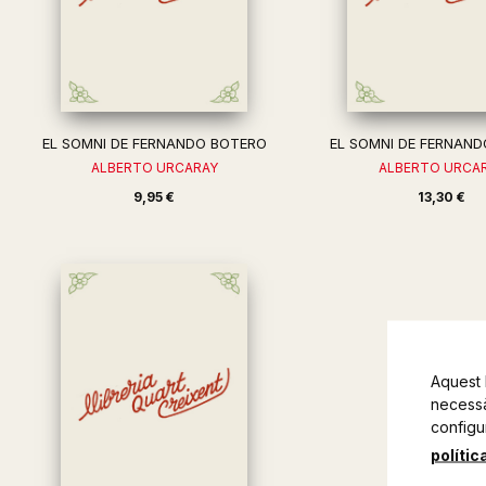
EL SOMNI DE FERNANDO BOTERO
EL SOMNI DE FERNAN
ALBERTO URCARAY
ALBERTO URCA
9,95 €
13,30 €
Aquest 
necessàr
configu
polític