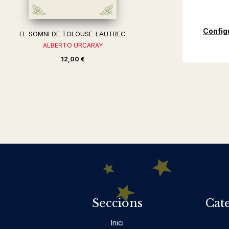
Config
EL SOMNI DE TOLOUSE-LAUTREC
ALBERTO URCARAY
12,00 €
Seccions
Cat
Inici