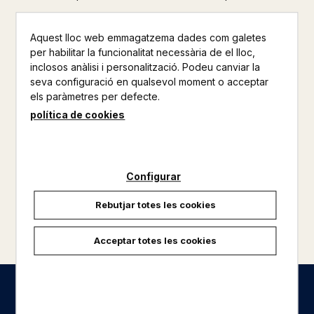
Aquest lloc web emmagatzema dades com galetes
per habilitar la funcionalitat necessària de el lloc,
inclosos anàlisi i personalització. Podeu canviar la
seva configuració en qualsevol moment o acceptar
els paràmetres per defecte.
política de cookies
Configurar
Rebutjar totes les cookies
carregar més resultats
Acceptar totes les cookies