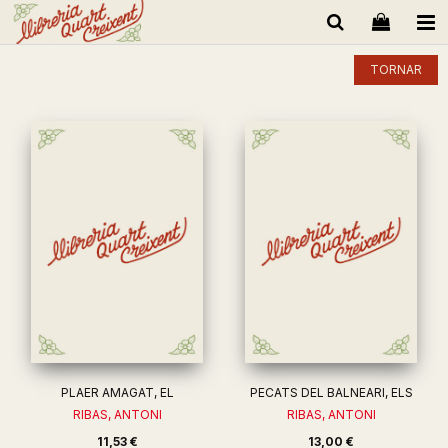
TORNAR
PLAER AMAGAT, EL
PECATS DEL BALNEARI, ELS
RIBAS, ANTONI
RIBAS, ANTONI
11,53 €
13,00 €