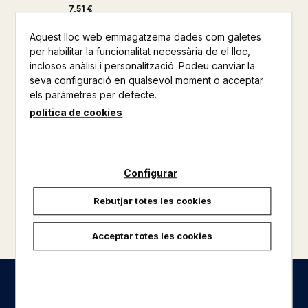
7,51 €
Aquest lloc web emmagatzema dades com galetes
per habilitar la funcionalitat necessària de el lloc,
inclosos anàlisi i personalització. Podeu canviar la
seva configuració en qualsevol moment o acceptar
els paràmetres per defecte.
política de cookies
Configurar
Rebutjar totes les cookies
carregar més resultats
Acceptar totes les cookies