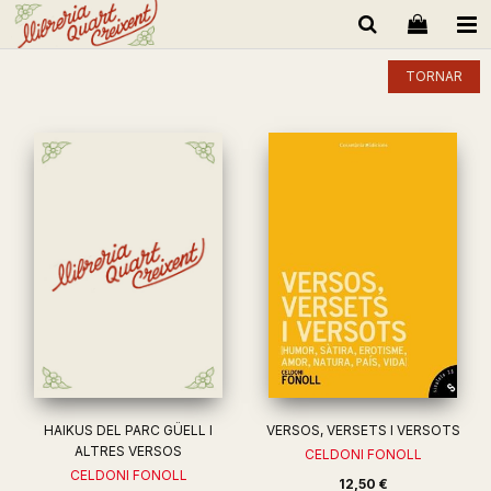
TORNAR
HAIKUS DEL PARC GÜELL I
VERSOS, VERSETS I VERSOTS
ALTRES VERSOS
CELDONI FONOLL
CELDONI FONOLL
12,50 €