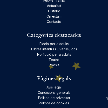
Fes-te'n amic
Actualitat
Històric
On estam
Contacte
Categories destacades
Ficció per a adults
Llibres infantils i juvenils, jocs
No ficció per a adults
Teatre
Poesia
Pàgines legals
Avís legal
Condicions generals
Politica de privacitat
Politica de cookies