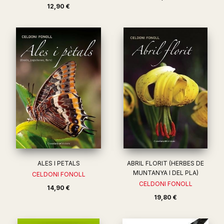
12,90 €
ALES I PETALS
ABRIL FLORIT (HERBES DE
MUNTANYA I DEL PLA)
CELDONI FONOLL
CELDONI FONOLL
14,90 €
19,80 €