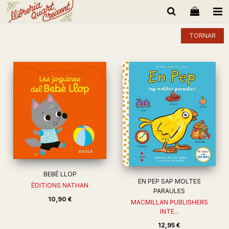
TORNAR
BEBÉ LLOP
EN PEP SAP MOLTES
ÉDITIONS NATHAN
PARAULES
10,90 €
MACMILLAN PUBLISHERS
INTE...
12,95 €