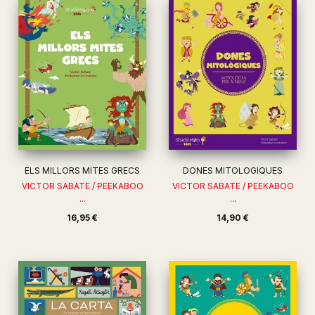
ELS MILLORS MITES GRECS
DONES MITOLOGIQUES
VICTOR SABATE / PEEKABOO
VICTOR SABATE / PEEKABOO
...
...
16,95 €
14,90 €