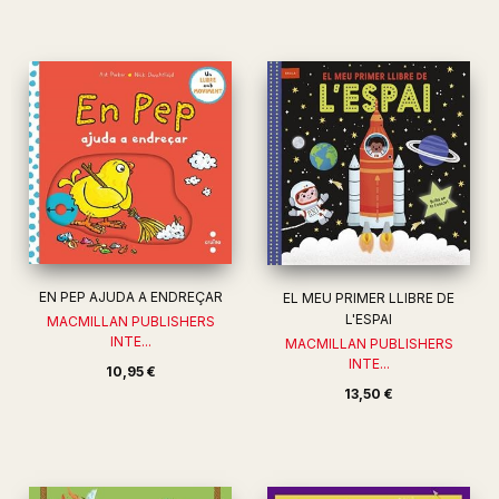
EN PEP AJUDA A ENDREÇAR
EL MEU PRIMER LLIBRE DE
L'ESPAI
MACMILLAN PUBLISHERS
INTE...
MACMILLAN PUBLISHERS
INTE...
10,95 €
13,50 €