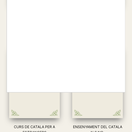
NORMATIVA- 4. ORTOGRAFIA I
GLOSSARI CATALA-RUS
SINTAXI. ESO. 2n CICLE
TIO
TIÓ, JOSEP
4,02 €
6,25 €
CURS DE CATALA PER A
ENSENYAMENT DEL CATALA