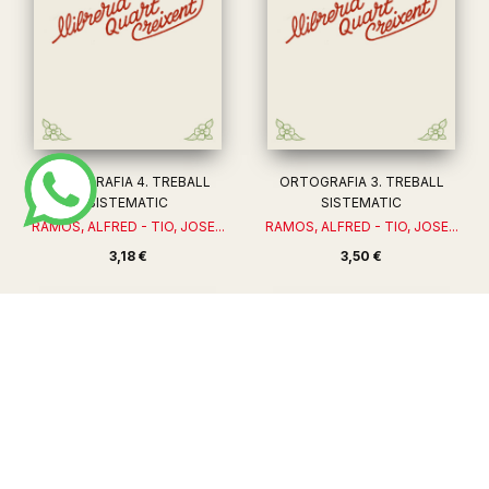
ORTOGRAFIA 4. TREBALL
ORTOGRAFIA 3. TREBALL
SISTEMATIC
SISTEMATIC
RAMOS, ALFRED - TIO, JOSE...
RAMOS, ALFRED - TIO, JOSE...
3,18 €
3,50 €