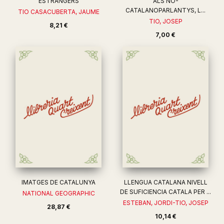
ESTRANGERS
ALS NO-
CATALANOPARLANTYS, L...
TIO CASACUBERTA, JAUME
TIO, JOSEP
8,21 €
7,00 €
IMATGES DE CATALUNYA
LLENGUA CATALANA NIVELL
DE SUFICIENCIA CATALA PER ...
NATIONAL GEOGRAPHIC
ESTEBAN, JORDI-TIO, JOSEP
28,87 €
10,14 €