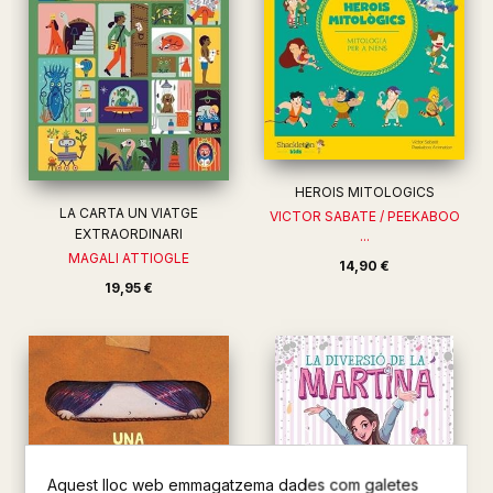
HEROIS MITOLOGICS
LA CARTA UN VIATGE
VICTOR SABATE / PEEKABOO
EXTRAORDINARI
...
MAGALI ATTIOGLE
14,90 €
19,95 €
Aquest lloc web emmagatzema dades com galetes