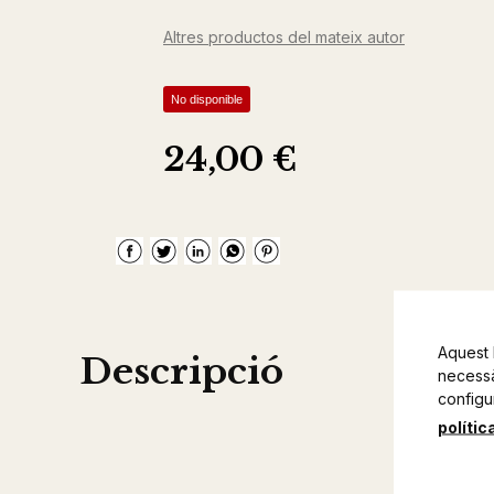
Altres productos del mateix autor
No disponible
24,00 €
Aquest 
Descripció
necessàr
configu
polític