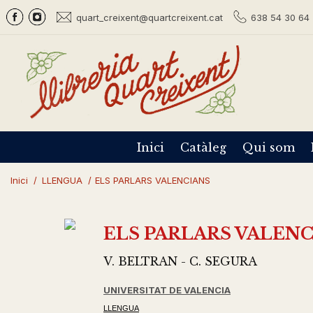
quart_creixent@quartcreixent.cat
638 54 30 64 
Inici
Catàleg
Qui som
Inici
/
LLENGUA
/
ELS PARLARS VALENCIANS
ELS PARLARS VALEN
V. BELTRAN - C. SEGURA
UNIVERSITAT DE VALENCIA
LLENGUA