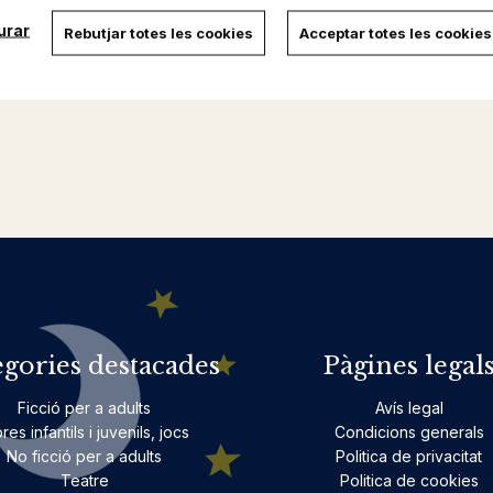
urar
Rebutjar totes les cookies
Acceptar totes les cookies
egories destacades
Pàgines legal
Ficció per a adults
Avís legal
bres infantils i juvenils, jocs
Condicions generals
No ficció per a adults
Politica de privacitat
Teatre
Politica de cookies