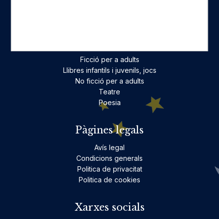
On estam
Contacte
Categories destacades
Ficció per a adults
Llibres infantils i juvenils, jocs
No ficció per a adults
Teatre
Poesia
Pàgines legals
Avís legal
Condicions generals
Politica de privacitat
Politica de cookies
Xarxes socials