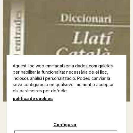
Aquest lloc web emmagatzema dades com galetes
per habilitar la funcionalitat necessària de el lloc,
inclosos anàlisi i personalització. Podeu canviar la
seva configuració en qualsevol moment o acceptar
els paràmetres per defecte.
política de cookies
DICCIONARI LLATI - CATALA
Configurar
ENCICLOPÈDIA CATALANA