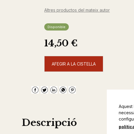
Altres productos del mateix autor
Disponible
14,50 €
AFEGIR A LA CISTELLA
Aquest 
necessàr
configu
Descripció
polític