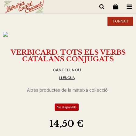
TORNAR
VERBICARD. TOTS ELS VERBS
CATALANS CONJUGATS
CASTELLNOU
LLENGUA
Altres productes de la mateixa col·lecció
No disponible
14,50 €