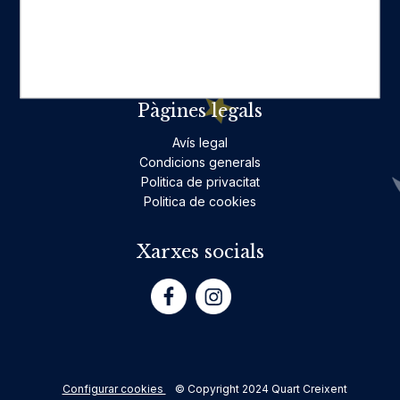
Llibres infantils i juvenils, jocs
No ficció per a adults
Teatre
Poesia
Pàgines legals
Avís legal
Condicions generals
Politica de privacitat
Politica de cookies
Xarxes socials
Configurar cookies
© Copyright 2024 Quart Creixent