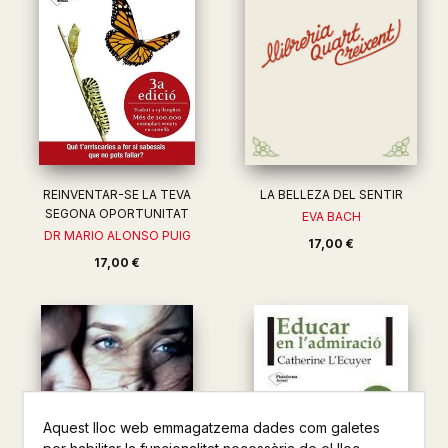
REINVENTAR-SE LA TEVA
LA BELLEZA DEL SENTIR
SEGONA OPORTUNITAT
EVA BACH
DR MARIO ALONSO PUIG
17,00 €
17,00 €
Aquest lloc web emmagatzema dades com galetes