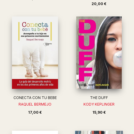
20,00 €
CONECTA CON TU BEBE
THE DUFF
RAQUEL BERMEJO
KODY KEPLINGER
17,00 €
15,90 €