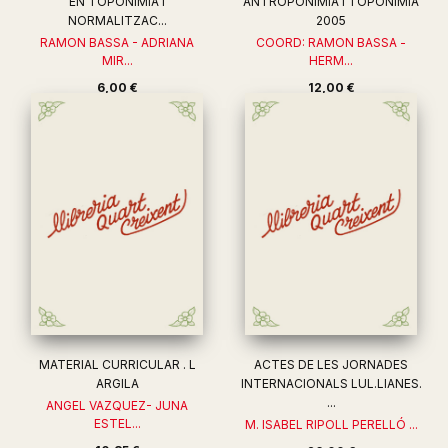
EN TOPONIMIA I
ANTROPONIMIA I TOPONIMIA
NORMALITZAC...
2005
RAMON BASSA - ADRIANA
COORD: RAMON BASSA -
MIR...
HERM...
6,00 €
12,00 €
MATERIAL CURRICULAR . L
ACTES DE LES JORNADES
ARGILA
INTERNACIONALS LUL.LIANES.
...
ANGEL VAZQUEZ- JUNA
ESTEL...
M. ISABEL RIPOLL PERELLÓ ...