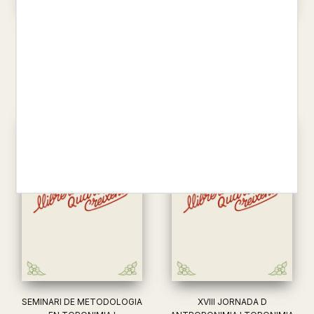
ANTOLOGIA PERSONAL
ELS INDICADORS EN ELS
PROJECTES DE COOPERACIÓ
JOSEP LLUIS AGUILÓ
EN T...
4,00 €
MIQUEL SEGUI LLINAS
12,00 €
SEMINARI DE METODOLOGIA
XVIII JORNADA D