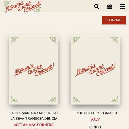
TORNAR
LA GERMANIA A MALLORCA I
EDUCACIO I HISTORIA 39
LA SEVA TRANSCENDENCIA
AAVV
ANTONI MAS FORNERS
15,00 €