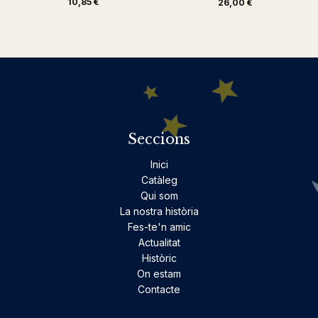
10,85 €
26,00 €
Seccions
Inici
Catàleg
Qui som
La nostra història
Fes-te'n amic
Actualitat
Històric
On estam
Contacte