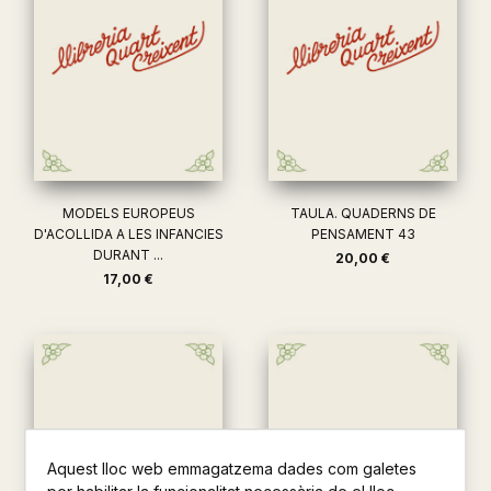
MODELS EUROPEUS
TAULA. QUADERNS DE
D'ACOLLIDA A LES INFANCIES
PENSAMENT 43
DURANT ...
20,00 €
17,00 €
Aquest lloc web emmagatzema dades com galetes